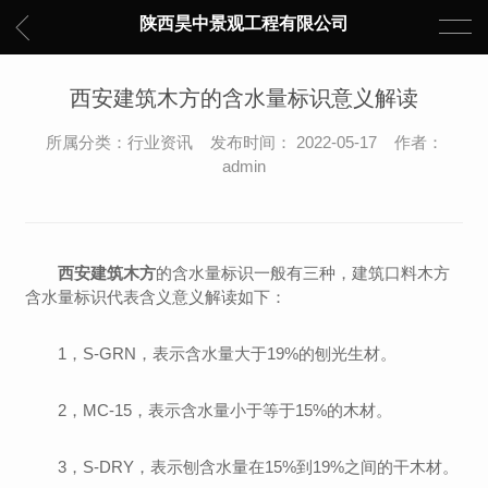
陕西昊中景观工程有限公司
西安建筑木方的含水量标识意义解读
所属分类：行业资讯 发布时间： 2022-05-17 作者：
admin
西安建筑木方
的含水量标识一般有三种，建筑口料木方
含水量标识代表含义意义解读如下：
1，S-GRN，表示含水量大于19%的刨光生材。
2，MC-15，表示含水量小于等于15%的木材。
3，S-DRY，表示刨含水量在15%到19%之间的干木材。