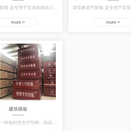
西安桥梁竹胶板 是专用于架造铁路或公路桥梁…
more >
more >
建筑模板
建筑模板是一种临时性支护结构，按设计要求制…