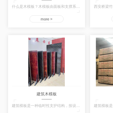
什么是木模板？木模板由面板和支撑系统组成，…
more >
建筑木模板
建筑模板是一种临时性支护结构，按设计要求制…