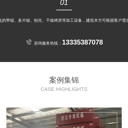
01
化的带锯、多片锯、刨光、干燥烤房等加工设备，建筑木方可根据客户需
13335387078
咨询服务热线：
案例集锦
CASE HIGHLIGHTS