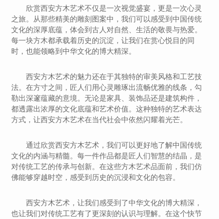
欣赏西安方木艺术不仅是一次视觉盛宴，更是一次心灵
之旅。从那些精美的雕刻图案中，我们可以感受到中国传统
文化的深厚底蕴，体会到古人对自然、生活的敬畏与热爱。
每一块方木都承载着历史的沉淀，让我们在赏心悦目的同
时，也能领略到中华文化的博大精深。
西安方木艺术的魅力还在于其独特的审美风格和工艺技
法。在方寸之间，匠人们用心灵雕琢出流畅优雅的线条，勾
勒出深邃蕴藏的意境。无论是家具、装饰品还是建筑构件，
都透露出浓厚的文化底蕴和艺术价值。这种独特的艺术表达
方式，让西安方木艺术在当代社会中依然闪耀着光芒。
通过欣赏西安方木艺术，我们可以更好地了解中国传统
文化的内涵与精髓。每一件作品都是匠人们智慧的结晶，是
对传统工艺的传承与创新。在这些方木艺术品面前，我们仿
佛能够穿越时空，感受到历史的沉浸和文化的包容。
西安方木艺术，让我们感受到了中华文化的博大精深，
也让我们对传统工艺有了更深刻的认识与理解。在这个快节