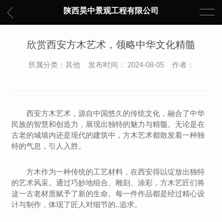
陕西昊中景观工程有限公司
欣赏西安方木艺术，领略中华文化精髓
所属分类：其他 发布时间： 2024-08-05 作者：
西安方木艺术，源自中国悠久的传统文化，融合了中华
民族的智慧和创造力，展现出独特的魅力与精髓。无论是在
古老的城墙内还是现代的建筑中，方木艺术都散发着一种独
特的气息，引人入胜。
方木作为一种传统的工艺材料，在西安得以绽放出独特
的艺术风采。通过巧妙地组合、雕刻、涂彩，方木艺匠们将
这一古老材质赋予了新的生命。每一件作品都是经过精心设
计与制作，体现了匠人对细节的..追求。