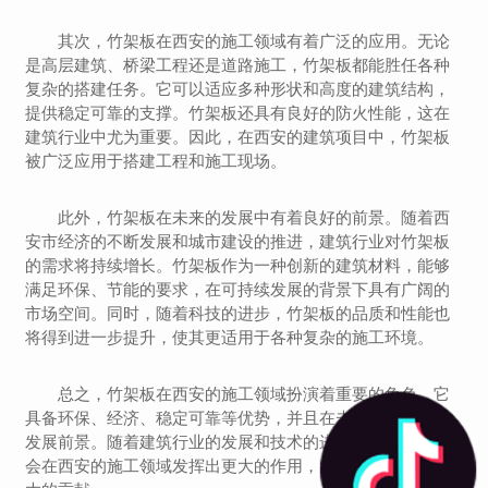
其次，竹架板在西安的施工领域有着广泛的应用。无论
是高层建筑、桥梁工程还是道路施工，竹架板都能胜任各种
复杂的搭建任务。它可以适应多种形状和高度的建筑结构，
提供稳定可靠的支撑。竹架板还具有良好的防火性能，这在
建筑行业中尤为重要。因此，在西安的建筑项目中，竹架板
被广泛应用于搭建工程和施工现场。
此外，竹架板在未来的发展中有着良好的前景。随着西
安市经济的不断发展和城市建设的推进，建筑行业对竹架板
的需求将持续增长。竹架板作为一种创新的建筑材料，能够
满足环保、节能的要求，在可持续发展的背景下具有广阔的
市场空间。同时，随着科技的进步，竹架板的品质和性能也
将得到进一步提升，使其更适用于各种复杂的施工环境。
总之，竹架板在西安的施工领域扮演着重要的角色。它
具备环保、经济、稳定可靠等优势，并且在未来有着广阔的
发展前景。随着建筑行业的发展和技术的进步，相信竹架板
会在西安的施工领域发挥出更大的作用，为城市建设做出更