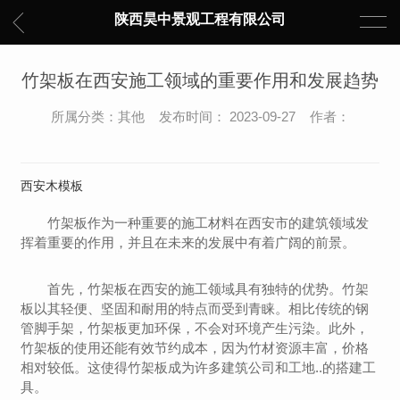
陕西昊中景观工程有限公司
竹架板在西安施工领域的重要作用和发展趋势
所属分类：其他 发布时间： 2023-09-27 作者：
西安木模板
竹架板作为一种重要的施工材料在西安市的建筑领域发
挥着重要的作用，并且在未来的发展中有着广阔的前景。
首先，竹架板在西安的施工领域具有独特的优势。竹架
板以其轻便、坚固和耐用的特点而受到青睐。相比传统的钢
管脚手架，竹架板更加环保，不会对环境产生污染。此外，
竹架板的使用还能有效节约成本，因为竹材资源丰富，价格
相对较低。这使得竹架板成为许多建筑公司和工地..的搭建工
具。