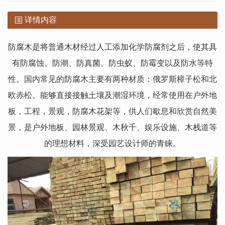
详情内容
防腐木是将普通木材经过人工添加化学防腐剂之后，使其具
有防腐蚀、防潮、防真菌、防虫蚁、防霉变以及防水等特
性。国内常见的防腐木主要有两种材质：俄罗斯樟子松和北
欧赤松。能够直接接触土壤及潮湿环境，经常使用在户外地
板，工程，景观，防腐木花架等，供人们歇息和欣赏自然美
景，是户外地板、园林景观、木秋千、娱乐设施、木栈道等
的理想材料，深受园艺设计师的青睐。